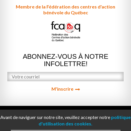
Membre de la Fédération des centres d'action
bénévole du Québec
ABONNEZ-VOUS À NOTRE
INFOLETTRE!
M'inscrire
© 2026 Le Centre d'action bénévole de
Avant de naviguer sur notre site, veuillez accepter notre
politique
Bordeaux-Cartierville | Tous droits réservés. |
d'utilisation des cookies.
Conception Web :
ViGlob