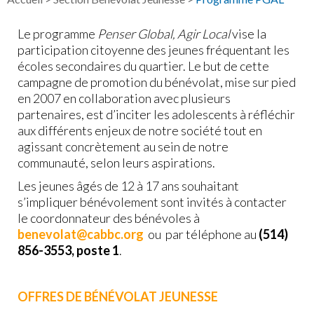
Le programme
Penser Global, Agir Local
vise la
participation citoyenne des jeunes fréquentant les
écoles secondaires du quartier. Le but de cette
campagne de promotion du bénévolat, mise sur pied
en 2007 en collaboration avec plusieurs
partenaires, est d’inciter les adolescents à réfléchir
aux différents enjeux de notre société tout en
agissant concrètement au sein de notre
communauté, selon leurs aspirations.
Les jeunes âgés de 12 à 17 ans souhaitant
s’impliquer bénévolement sont invités à contacter
le coordonnateur des bénévoles à
benevolat@cabbc.org
ou par téléphone au
(514)
856-3553, poste 1
.
OFFRES DE BÉNÉVOLAT JEUNESSE