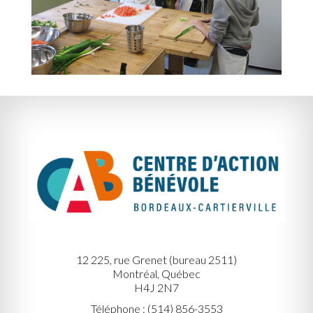
12 225, rue Grenet (bureau 2511)
Montréal, Québec
H4J 2N7
Téléphone : (514) 856-3553