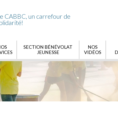
e CABBC, un carrefour de
olidarité!
NOS
SECTION BÉNÉVOLAT
NOS
VICES
JEUNESSE
VIDÉOS
D