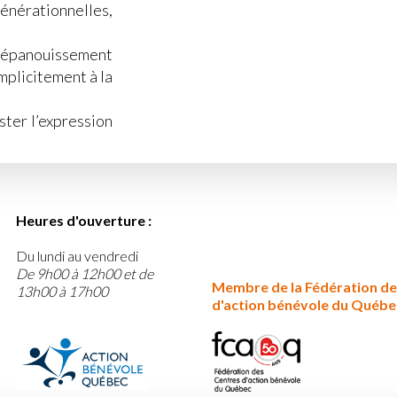
générationnelles,
d’épanouissement
mplicitement à la
ster l’expression
Heures d'ouverture :
Du lundi au vendredi
De 9h00 à 12h00 et de
Membre de la Fédération de
13h00 à 17h00
d'action bénévole du Québe