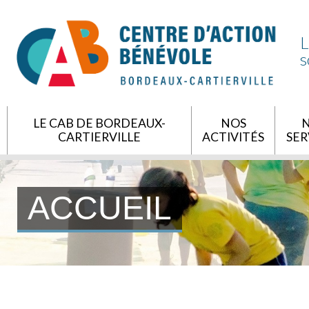
L
s
LE CAB DE BORDEAUX-
NOS
CARTIERVILLE
ACTIVITÉS
SER
ACCUEIL