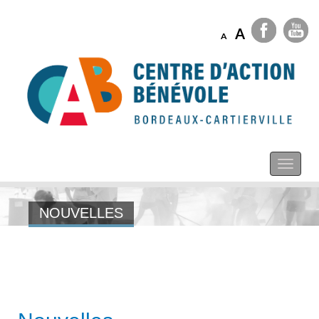
A
A
NOUVELLES