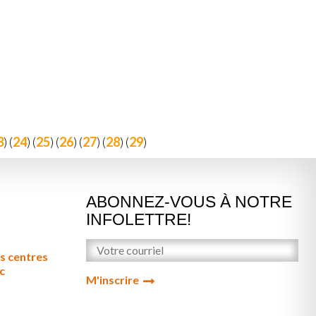
3
) (
24
) (
25
) (
26
) (
27
) (
28
) (
29
)
ABONNEZ-VOUS À NOTRE
INFOLETTRE!
s centres
c
M'inscrire