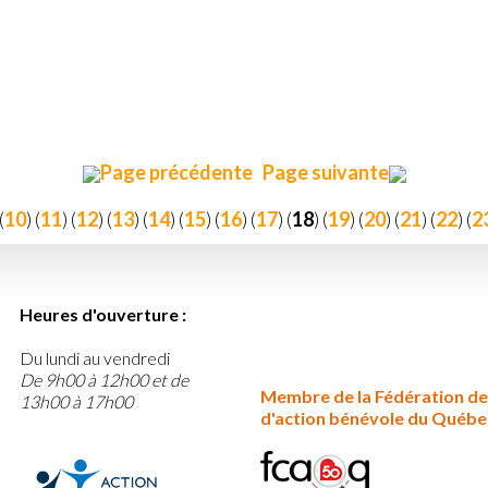
Page précédente
Page suivante
(
10
) (
11
) (
12
) (
13
) (
14
) (
15
) (
16
) (
17
) (
18
) (
19
) (
20
) (
21
) (
22
) (
2
Heures d'ouverture :
Du lundi au vendredi
De 9h00 à 12h00 et de
Membre de la Fédération de
13h00 à 17h00
d'action bénévole du Québe