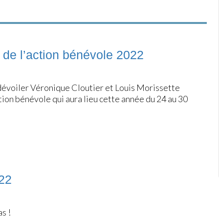
de l’action bénévole 2022
dévoiler Véronique Cloutier et Louis Morissette
ion bénévole qui aura lieu cette année du 24 au 30
22
s !