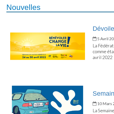
Nouvelles
Dévoil
5 Avril 2
La Fédérat
comme étan
avril 2022 
Semain
10 Mars 
La Semaine