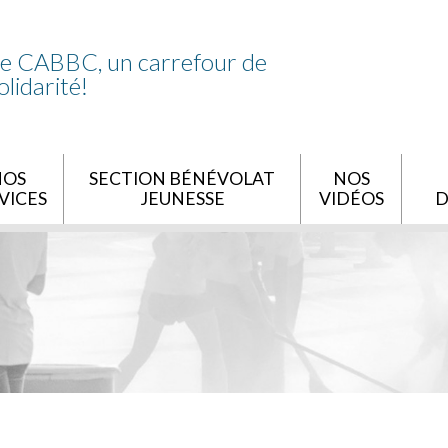
e CABBC, un carrefour de
olidarité!
NOS
SECTION BÉNÉVOLAT
NOS
VICES
JEUNESSE
VIDÉOS
D