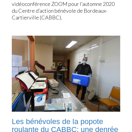
vidéoconférence ZOOM pour l’automne 2020
du Centre d’action bénévole de Bordeaux-
Cartierville (CABBC).
Les bénévoles de la popote
roulante du CABBC: une denrée