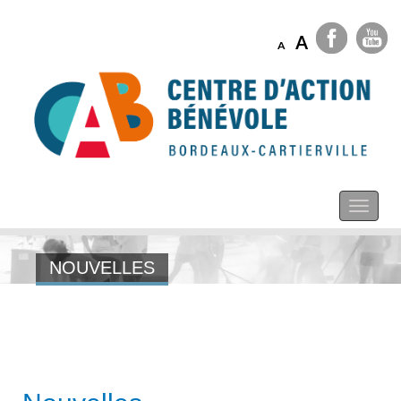
A
A
NOUVELLES