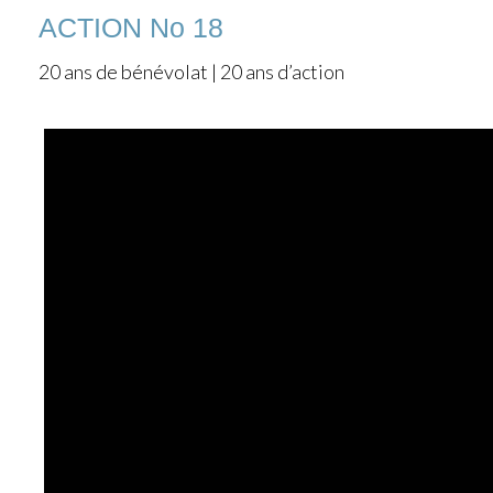
ACTION No 18
20 ans de bénévolat | 20 ans d’action