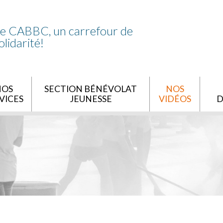
e CABBC, un carrefour de
olidarité!
NOS
SECTION BÉNÉVOLAT
NOS
VICES
JEUNESSE
VIDÉOS
D