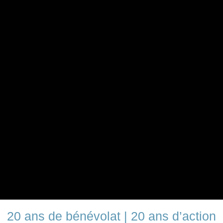
20 ans de bénévolat | 20 ans d’action