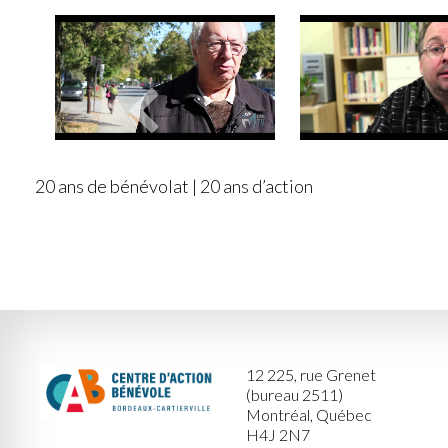
20 ans de bénévolat | 20 ans d’action
12 225, rue Grenet
(bureau 2511)
Montréal, Québec
H4J 2N7