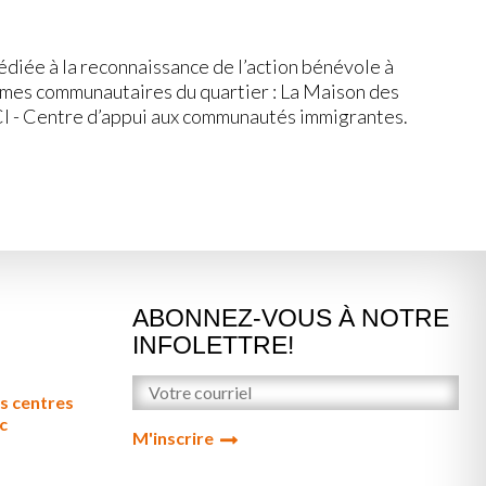
diée à la reconnaissance de l’action bénévole à
nismes communautaires du quartier : La Maison des
CI - Centre d’appui aux communautés immigrantes.
ABONNEZ-VOUS À NOTRE
INFOLETTRE!
s centres
c
M'inscrire