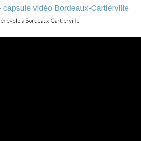
 capsule vidéo Bordeaux-Cartierville
 bénévole à Bordeaux-Cartierville