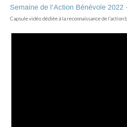
Semaine de l’Action Bénévole 2022 -
Capsule vidéo dédiée à la reconnaissance de l’action