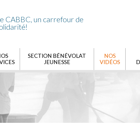
e CABBC, un carrefour de
olidarité!
NOS
SECTION BÉNÉVOLAT
NOS
VICES
JEUNESSE
VIDÉOS
D