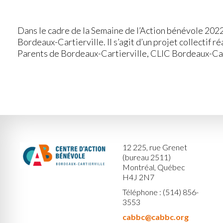
Dans le cadre de la Semaine de l’Action bénévole 2022
Bordeaux-Cartierville. Il s’agit d’un projet collectif
Parents de Bordeaux-Cartierville, CLIC Bordeaux-Cart
12 225, rue Grenet
(bureau 2511)
Montréal, Québec
H4J 2N7
Téléphone : (514) 856-
3553
cabbc@cabbc.org