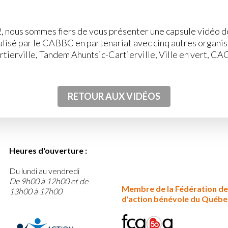
, nous sommes fiers de vous présenter une capsule vidéo dé
 réalisé par le CABBC en partenariat avec cinq autres orga
ierville, Tandem Ahuntsic-Cartierville, Ville en vert, CA
RETOUR AUX VIDÉOS
Heures d'ouverture :
Du lundi au vendredi
De 9h00 à 12h00 et de
Membre de la Fédération de
13h00 à 17h00
d'action bénévole du Québe