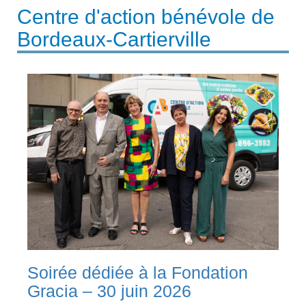
Centre d'action bénévole de
Bordeaux-Cartierville
Soirée dédiée à la Fondation
Gracia – 30 juin 2026